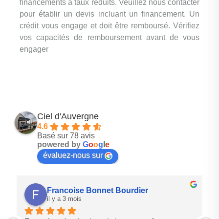
financements à taux réduits. Veuillez nous contacter
pour établir un devis incluant un financement. Un
crédit vous engage et doit être remboursé. Vérifiez
vos capacités de remboursement avant de vous
engager
Ciel d'Auvergne
4.6
Basé sur 78 avis
powered by
G
o
o
g
l
e
évaluez-nous sur
Francoise Bonnet Bourdier
il y a 3 mois