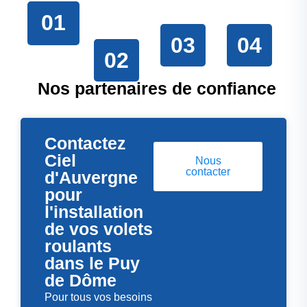
01
03
04
02
Nos partenaires de confiance
Contactez
Ciel
Nous
contacter
d'Auvergne
pour
l'installation
de vos volets
roulants
dans le Puy
de Dôme
Pour tous vos besoins