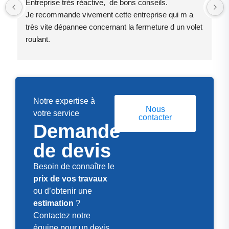
Entreprise très réactive,  de bons conseils.
Je recommande vivement cette entreprise qui m a 
très vite dépannee concernant la fermeture d un volet 
roulant.
Le patron est quelqu un de très sympathique et près 
à vous rendre service .
Notre expertise à
Nous
votre service
contacter
Demande
de devis
Besoin de connaître le
prix de vos travaux
ou d’obtenir une
estimation
?
Contactez notre
équipe pour un devis