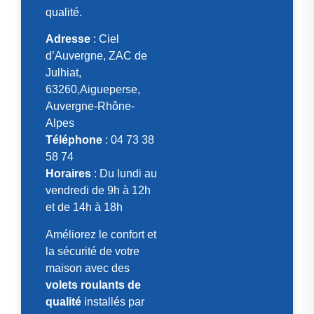
qualité.
Adresse
: Ciel
d’Auvergne, ZAC de
Julhiat,
63260,Aigueperse,
Auvergne-Rhône-
Alpes
Téléphone
: 04 73 38
58 74
Horaires
: Du lundi au
vendredi de 9h à 12h
et de 14h à 18h
Améliorez le confort et
la sécurité de votre
maison avec des
volets roulants de
qualité
installés par