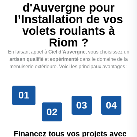
d'Auvergne pour
l’Installation de vos
volets roulants à
Riom ?
En faisant appel à
Ciel d’Auvergne
, vous choisissez un
artisan qualifié
et
expérimenté
dans le domaine de la
menuiserie extérieure. Voici les principaux avantages :
01
03
04
02
Financez tous vos projets avec