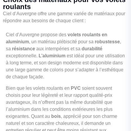
roulants
Ciel d’Auvergne offre une gamme variée de matériaux pour
répondre aux besoins de chaque client :
Ciel d’Auvergne propose des
volets roulants en
aluminium
, un matériau plébiscité pour sa
robustesse
,
sa
résistance
aux intempéries et sa
durabilité
exceptionnelle.
L’aluminium
est idéal pour une utilisation
à long terme, et son design moderne est disponible dans
une large gamme de coloris pour s’adapter à l’esthétique
de chaque façade.
Bien que les volets roulants en
PVC
soient souvent
choisis pour leur légèreté et leur rapport qualité-prix
avantageux, ils n’offrent pas la même durabilité que
l’aluminium dans les conditions extérieures les plus
exigeantes. Quant au
bois
, apprécié pour son charme
naturel et son caractère chaleureux, il demande un
entretien régulier et peut être moins résistant aux