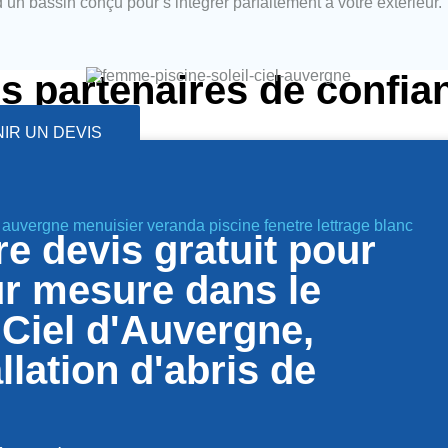
z d’un bassin conçu pour s’intégrer parfaitement à votre extérieur.
s partenaires de confia
IR UN DEVIS
e devis gratuit pour
ur mesure dans le
Ciel d'Auvergne,
llation d'abris de