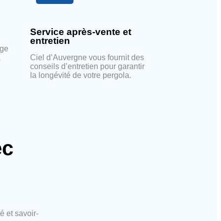
Service après-vente et
entretien
rge
a
Ciel d’Auvergne vous fournit des
conseils d’entretien pour garantir
la longévité de votre pergola.
ec
é et savoir-