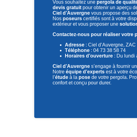
Vous souhaitez une
pergola de qualit
devis gratuit
pour obtenir un aperçu de
Ciel d’Auvergne
vous propose des sol
Nos
poseurs
certifiés sont à votre di
extérieur et vous proposer une
solutio
Contactez-nous pour réaliser votre p
Adresse
: Ciel d’Auvergne, ZAC 
Téléphone
: 04 73 38 58 74
Horaires d’ouverture
: Du lundi 
Ciel d’Auvergne
s’engage à fournir un
Notre
équipe d’experts
est à votre éc
l’
étude
à la
pose
de votre pergola. Pr
confort et conçu pour durer.