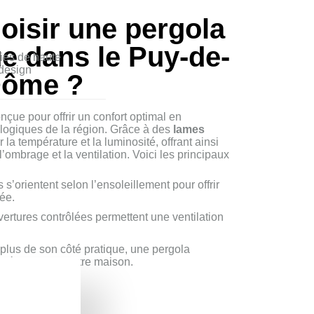
oisir une pergola
e dans le Puy-de-
ries de haute
 design
ôme ?
nçue pour offrir un confort optimal en
logiques de la région. Grâce à des
lames
r la température et la luminosité, offrant ainsi
’ombrage et la ventilation. Voici les principaux
 s’orientent selon l’ensoleillement pour offrir
ée.
uvertures contrôlées permettent une ventilation
 plus de son côté pratique, une pergola
sthétique pour votre maison.