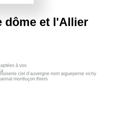
 dôme et l'Allier
adaptées à vos
la