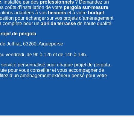
é
, installée par des
professionnels
? Demandez un
s coûts d’installation de votre
pergola sur-mesure
.
utions adaptées à vos
besoins
et à votre
budget
.
sposition pour échanger sur vos projets d’aménagement
n
complète pour un
abri de terrasse
de haute qualité.
rojet de pergola
de Julhiat, 63260, Aigueperse
au vendredi, de 9h à 12h et de 14h à 18h.
 service personnalisé pour chaque projet de pergola.
oute pour vous conseiller et vous accompagner de
ofitez d’un aménagement extérieur pensé pour votre