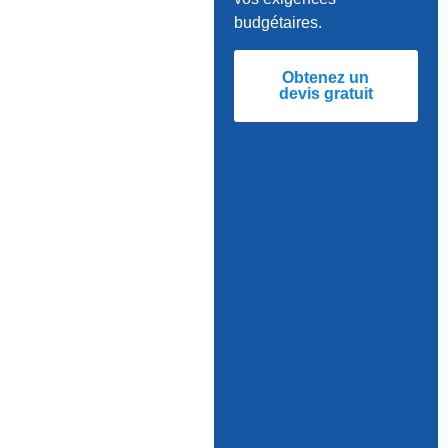
budgétaires.
Obtenez un
devis gratuit