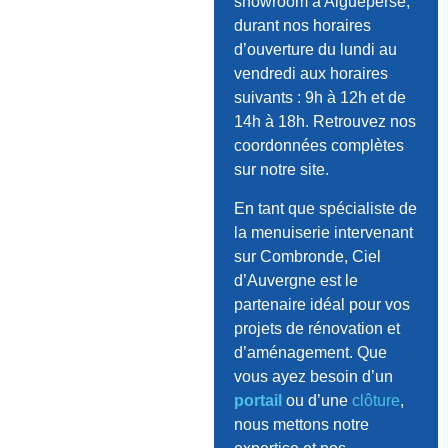
showroom à Aigueperse,
durant nos horaires
d’ouverture du lundi au
vendredi aux horaires
suivants : 9h à 12h et de
14h à 18h. Retrouvez nos
coordonnées complètes
sur notre site.
En tant que spécialiste de
la menuiserie intervenant
sur Combronde, Ciel
d’Auvergne est le
partenaire idéal pour vos
projets de rénovation et
d’aménagement. Que
vous ayez besoin d’un
portail
ou d’une
clôture
,
nous mettons notre