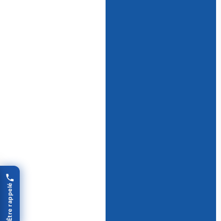
Être rappelé