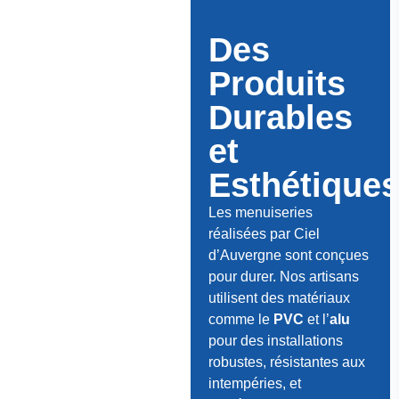
Des
Produits
Durables
et
Esthétique
Les menuiseries
réalisées par Ciel
d’Auvergne sont conçues
pour durer. Nos artisans
utilisent des matériaux
comme le
PVC
et l’
alu
pour des installations
robustes, résistantes aux
intempéries, et