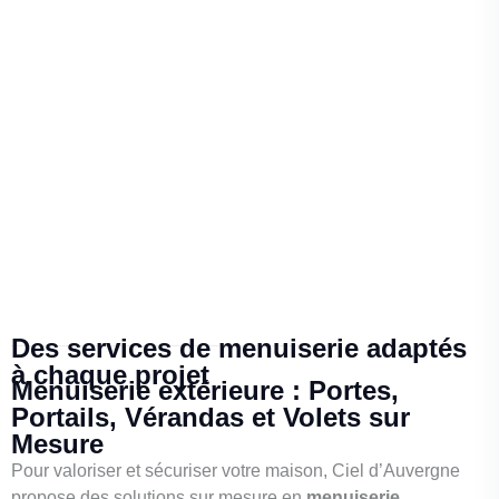
Des services de menuiserie adaptés
à chaque projet
Menuiserie extérieure : Portes,
Portails, Vérandas et Volets sur
Mesure
Pour valoriser et sécuriser votre maison, Ciel d’Auvergne
propose des solutions sur mesure en
menuiserie