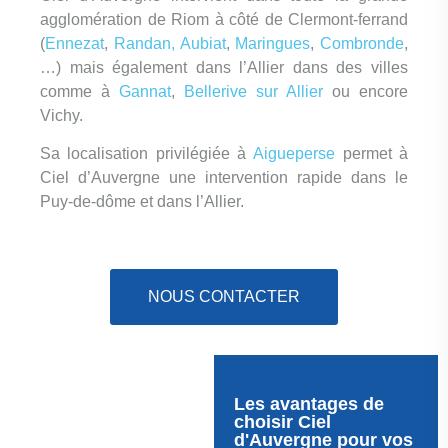
agglomération de Riom à côté de Clermont-ferrand
(
Ennezat
,
Randan,
Aubiat
,
Maringues
,
Combronde
,
…) mais également dans l’Allier dans des villes
comme à
Gannat
,
Bellerive sur Allier
ou encore
Vichy.
Sa localisation privilégiée à
Aigueperse
permet à
Ciel d’Auvergne une intervention rapide dans le
Puy-de-dôme et dans l’Allier.
NOUS CONTACTER
Les avantages de
choisir Ciel
d'Auvergne pour vos