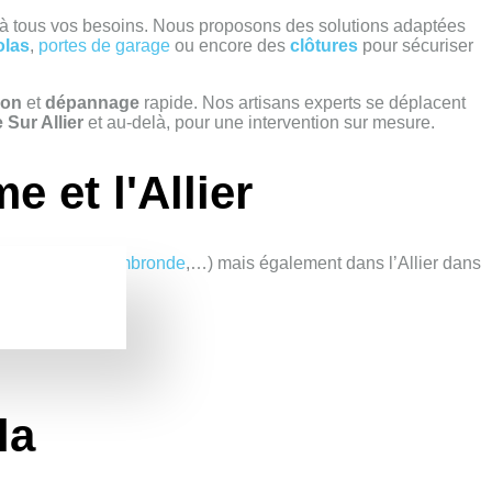
 à tous vos besoins. Nous proposons des solutions adaptées
olas
,
portes de garage
ou encore des
clôtures
pour sécuriser
ion
et
dépannage
rapide. Nos artisans experts se déplacent
e Sur Allier
et au-delà, pour une intervention sur mesure.
 et l'Allier
,
Maringues
,
Combronde
,…) mais également dans l’Allier dans
r.
la