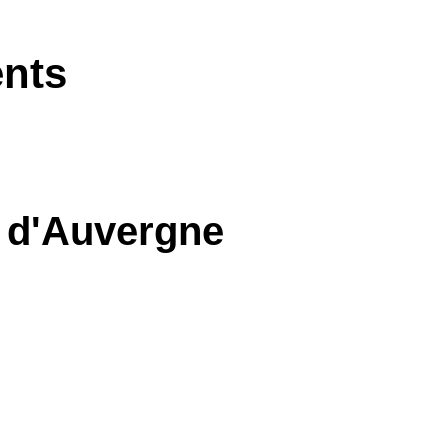
ents
l d'Auvergne