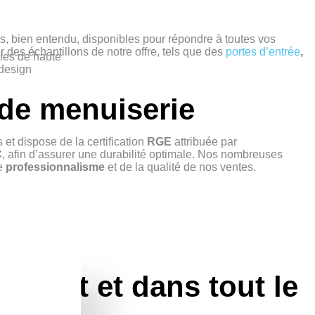
s, bien entendu, disponibles pour répondre à toutes vos
 des échantillons de notre offre, tels que des
portes d’entrée
,
ries de haute
 design
 de menuiserie
 et dispose de la certification
RGE
attribuée par
C
, afin d’assurer une durabilité optimale. Nos nombreuses
re
professionnalisme
et de la qualité de nos ventes.
Gannat et dans tout le