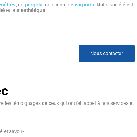
enêtres
, de
pergola
, ou encore de
carports
. Notre société est
ité
et leur
esthétique
.
Nous contacter
ec
re les témoignages de ceux qui ont fait appel à nos services et
é et savoir-