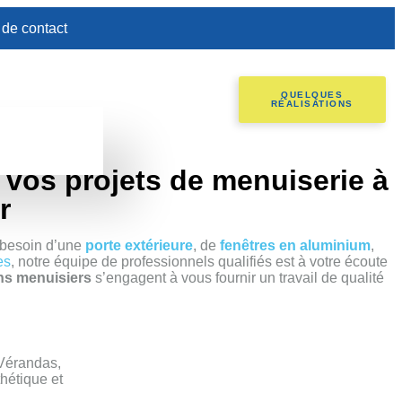
 de contact
QUELQUES
RÉALISATIONS
 vos projets de menuiserie à
r
 besoin d’une
porte extérieure
, de
fenêtres en aluminium
,
es
, notre équipe de professionnels qualifiés est à votre écoute
ans menuisiers
s’engagent à vous fournir un travail de qualité
 Vérandas,
thétique et