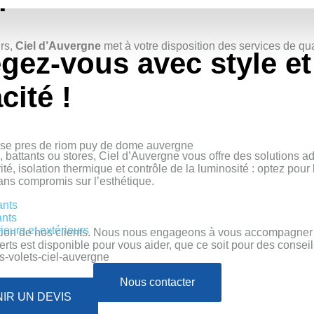
r
rs,
Ciel d’Auvergne
met à votre disposition des services de qual
égez-vous avec style
et
cité !
s, battants ou stores, Ciel d’Auvergne vous offre des solutions 
té, isolation thermique et contrôle de la luminosité : optez pour 
ns compromis sur l’esthétique.
ants
ants
rieurs et extérieurs
faction de nos clients. Nous nous engageons à vous accompagner
s est disponible pour vous aider, que ce soit pour des conseils 
Nous contacter
IR UN DEVIS