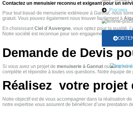
Contactez un menuisier reconnu et exigeant pour un servi
Piscines
Pour tout travail de menuiserie extérieure à Gannat, nous somm
gratuit. Vous pouvez également nous trouver facilement à
Aig
En choisissant
Ciel d’Auvergne
, vous optez pour la qualité, l
Notre société est reconnue pour son engagement à satisfaire les
OBTEN
Demande de Devis pou
Si vous avez un projet de
menuiserie à Gannat
ou dans les e
complète et répondre à toutes vos questions. Notre équipe de p
Réalisez votre projet
Notre objectif est de vous accompagner dans la réalisation d
notre expertise vous assurent de bénéficier d’une prestation de