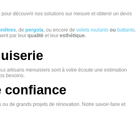
 pour découvrir nos solutions sur mesure et obtenir un devis
enêtres
, de
pergola
, ou encore de
volets roulants
ou
battants
.
uent par leur
qualité
et leur
esthétique
.
uiserie
X
Nos artisans menuisiers sont à votre écoute une estimation
vos besoins.
e confiance
ts ou de grands projets de rénovation. Notre savoir-faire et