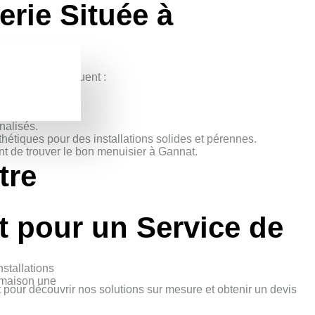
erie Située à
. Nos atouts incluent :
alité.
nalisés.
hétiques pour des installations solides et pérennes.
ant de trouver le bon menuisier à Gannat.
tre
t pour un Service de
nstallations
e maison une
 pour découvrir nos solutions sur mesure et obtenir un devis