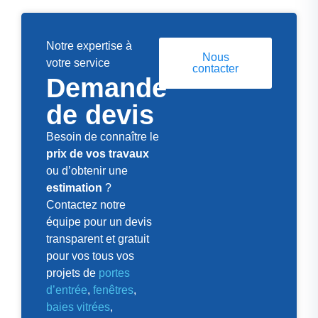
Notre expertise à
Nous
votre service
contacter
Demande
de devis
Besoin de connaître le
prix de vos travaux
ou d’obtenir une
estimation
?
Contactez notre
équipe pour un devis
transparent et gratuit
pour vos tous vos
projets de
portes
d’entrée
,
fenêtres
,
baies vitrées
,