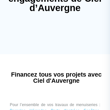
d’Auvergne
Financez tous vos projets avec
Ciel d'Auvergne
Pour l’ensemble de vos travaux de menuiseries :