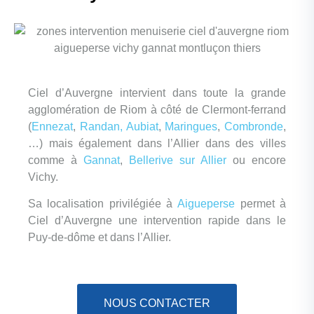
Ciel d’Auvergne intervient dans toute la grande
agglomération de Riom à côté de Clermont-ferrand
(
Ennezat
,
Randan,
Aubiat
,
Maringues
,
Combronde
,
…) mais également dans l’Allier dans des villes
comme à
Gannat
,
Bellerive sur Allier
ou encore
Vichy.
Sa localisation privilégiée à
Aigueperse
permet à
Ciel d’Auvergne une intervention rapide dans le
Puy-de-dôme et dans l’Allier.
NOUS CONTACTER