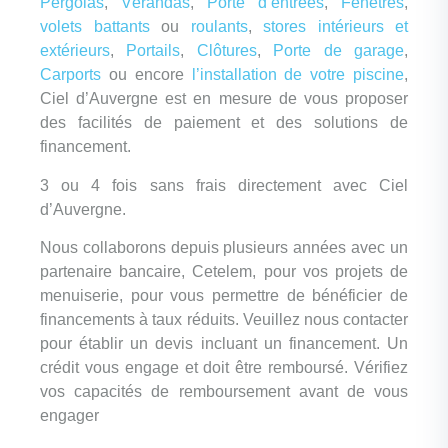
Pergolas
,
Vérandas
,
Porte d’entrées
,
Fenêtres
,
volets battants
ou
roulants
,
stores intérieurs et
extérieurs
,
Portails
,
Clôtures
,
Porte de garage
,
Carports
ou encore
l’installation de votre piscine
,
Ciel d’Auvergne est en mesure de vous proposer
des facilités de paiement et des solutions de
financement.
3 ou 4 fois sans frais directement avec Ciel
d’Auvergne.
Nous collaborons depuis plusieurs années avec un
partenaire bancaire, Cetelem, pour vos projets de
menuiserie, pour vous permettre de bénéficier de
financements à taux réduits. Veuillez nous contacter
pour établir un devis incluant un financement. Un
crédit vous engage et doit être remboursé. Vérifiez
vos capacités de remboursement avant de vous
engager