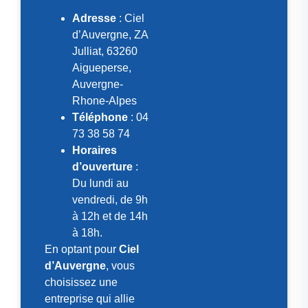
Adresse
: Ciel
d’Auvergne, ZA
Julliat, 63260
Aigueperse,
Auvergne-
Rhone-Alpes
Téléphone
: 04
73 38 58 74
Horaires
d’ouverture
:
Du lundi au
vendredi, de 9h
à 12h et de 14h
à 18h.
En optant pour
Ciel
d’Auvergne
, vous
choisissez une
entreprise qui allie