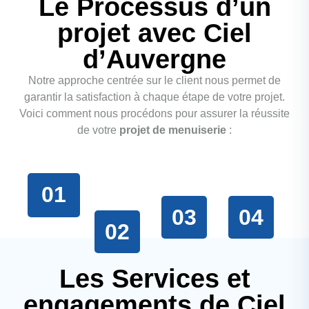
Le Processus d’un
projet avec Ciel
d’Auvergne
Notre approche centrée sur le client nous permet de
garantir la satisfaction à chaque étape de votre projet.
Voici comment nous procédons pour assurer la réussite
de votre
projet de menuiserie
:
01
03
04
02
Les Services et
engagements de Ciel