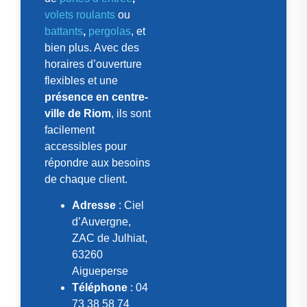
volets roulants
ou
battants
,
pergolas
, et
bien plus. Avec des
horaires d’ouverture
flexibles et une
présence en centre-
ville de Riom
, ils sont
facilement
accessibles pour
répondre aux besoins
de chaque client.
Adresse
: Ciel
d’Auvergne,
ZAC de Julhiat,
63260
Aigueperse
Téléphone
: 04
73 38 58 74