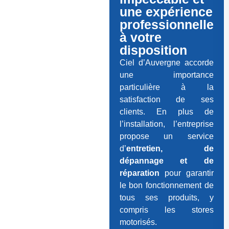
une expérience
professionnelle
à votre
disposition
Ciel d’Auvergne accorde
une importance
particulière à la
satisfaction de ses
clients. En plus de
l’installation, l’entreprise
propose un service
d’
entretien, de
dépannage et de
réparation
pour garantir
le bon fonctionnement de
tous ses produits, y
compris les stores
motorisés.