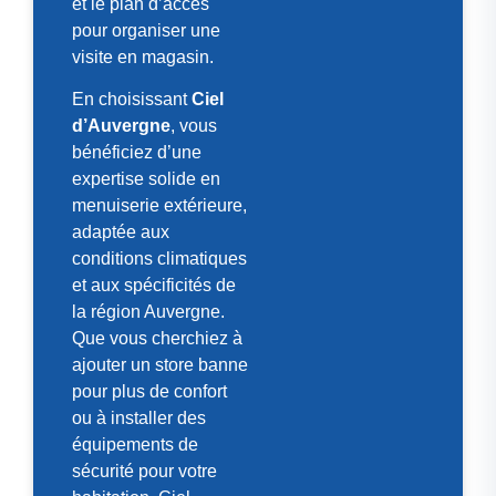
et le plan d’accès
pour organiser une
visite en magasin.
En choisissant
Ciel
d’Auvergne
, vous
bénéficiez d’une
expertise solide en
menuiserie extérieure,
adaptée aux
conditions climatiques
et aux spécificités de
la région Auvergne.
Que vous cherchiez à
ajouter un store banne
pour plus de confort
ou à installer des
équipements de
sécurité pour votre