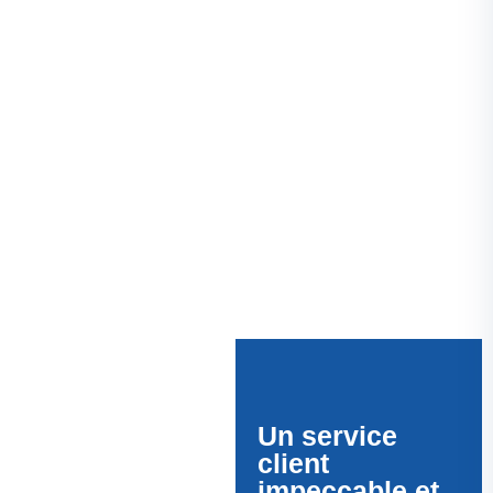
qualité de nos installations et le respect des délais.
Un service
client
impeccable et