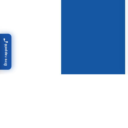
Être rappelé