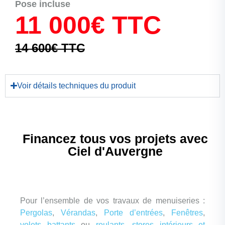
Pose incluse
11 000€ TTC
14 600€ TTC
Voir détails techniques du produit
Financez tous vos projets avec
Ciel d'Auvergne
Pour l’ensemble de vos travaux de menuiseries :
Pergolas
,
Vérandas
,
Porte d’entrées
,
Fenêtres
,
volets battants
ou
roulants
,
stores intérieurs et