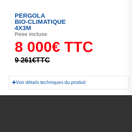
PERGOLA
BIO-CLIMATIQUE
4X3M
Pose incluse
8 000€ TTC
9 261€TTC
Voir détails techniques du produit