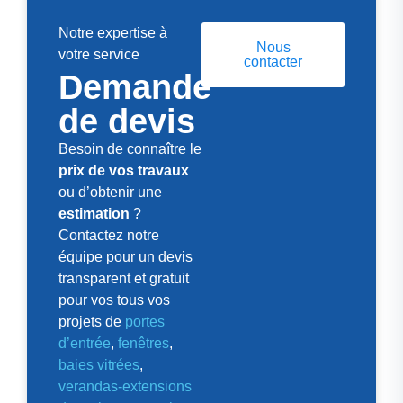
Notre expertise à
Nous
votre service
contacter
Demande
de devis
Besoin de connaître le
prix de vos travaux
ou d’obtenir une
estimation
?
Contactez notre
équipe pour un devis
transparent et gratuit
pour vos tous vos
projets de
portes
d’entrée
,
fenêtres
,
baies vitrées
,
verandas-extensions